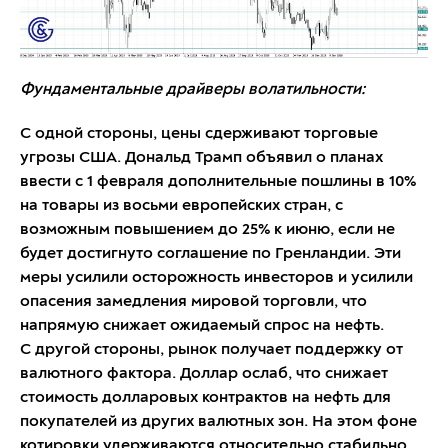
Фундаментальные драйверы волатильности:
С одной стороны, цены сдерживают торговые
угрозы США. Дональд Трамп объявил о планах
ввести с 1 февраля дополнительные пошлины в 10%
на товары из восьми европейских стран, с
возможным повышением до 25% к июню, если не
будет достигнуто соглашение по Гренландии. Эти
меры усилили осторожность инвесторов и усилили
опасения замедления мировой торговли, что
напрямую снижает ожидаемый спрос на нефть.
С другой стороны, рынок получает поддержку от
валютного фактора. Доллар ослаб, что снижает
стоимость долларовых контрактов на нефть для
покупателей из других валютных зон. На этом фоне
котировки удерживаются относительно стабильно,