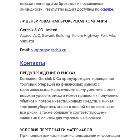
показателями других брокеров и поставщиков
ликвидности. Результаты аудита доступны по
ссылке
.
ЛИЦЕНЗИРОВАННАЯ БРОКЕРСКАЯ КОМПАНИЯ
Gerchik & CO Limited.
Адрес: AJC, Govant Building, Kulum Highway, Port Vila,
Vanuatu
Email:
support@gerchik.co
Контакты
ПРЕДУПРЕЖДЕНИЕ О РИСКАХ
Компания Gerchik & Co предупреждает: проведение
торговых операций на финансовых рынках с
маржинальными финансовыми инструментами имеет
высокий уровень риска и может привести к получению
убытков и потере инвестиционных средств. Начиная
торговлю,убедитесь что вы в полной мере осознаете
все риски, а также обладаете соответствующими
знаниями и опытом для торговли на Форексе.
УСЛОВИЯ ПЕРЕПЕЧАТКИ МАТЕРИАЛОВ
При полном или частичном использовании информации