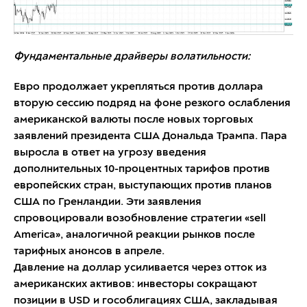
Фундаментальные драйверы волатильности:
Евро продолжает укрепляться против доллара
вторую сессию подряд на фоне резкого ослабления
американской валюты после новых торговых
заявлений президента США Дональда Трампа. Пара
выросла в ответ на угрозу введения
дополнительных 10-процентных тарифов против
европейских стран, выступающих против планов
США по Гренландии. Эти заявления
спровоцировали возобновление стратегии «sell
America», аналогичной реакции рынков после
тарифных анонсов в апреле.
Давление на доллар усиливается через отток из
американских активов: инвесторы сокращают
позиции в USD и гособлигациях США, закладывая