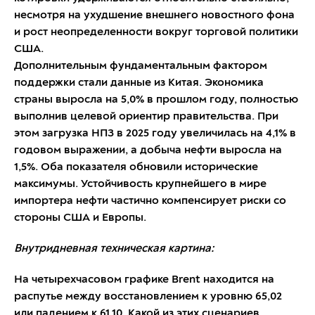
несмотря на ухудшение внешнего новостного фона
и рост неопределенности вокруг торговой политики
США.
Дополнительным фундаментальным фактором
поддержки стали данные из Китая. Экономика
страны выросла на 5,0% в прошлом году, полностью
выполнив целевой ориентир правительства. При
этом загрузка НПЗ в 2025 году увеличилась на 4,1% в
годовом выражении, а добыча нефти выросла на
1,5%. Оба показателя обновили исторические
максимумы. Устойчивость крупнейшего в мире
импортера нефти частично компенсирует риски со
стороны США и Европы.
Внутридневная техническая картина:
На четырехчасовом графике Brent находится на
распутье между восстановлением к уровню 65,02
или падением к 61,10. Какой из этих сценариев