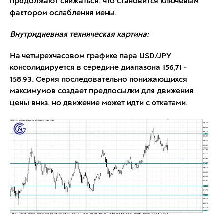
продолжают снижаться, что становится ключевым
фактором ослабления иены.
Внутридневная техническая картина:
На четырехчасовом графике пара USD/JPY
консолидируется в середине диапазона 156,71 -
158,93. Серия последовательно понижающихся
максимумов создает предпосылки для движения
цены вниз, но движение может идти с откатами.