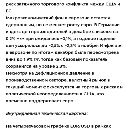
риск затяжного торгового конфликта между США и
ЕС.
Макроэкономический фон в еврозоне остается
сдержанным, но не мешает росту евро. В Германии
индекс цен производителей в декабре снизился на
0,2% м/м при ожиданиях −0,1%, а годовое падение
цен ускорилось до −2,5% с −2,3% в ноябре. Инфляция
в еврозоне по итогам декабря была пересмотрена
вниз до 1,9% г/г, тогда как базовый показатель
сохранился на уровне 2,3%.
Несмотря на дефляционное давление в
производственном секторе, валютный рынок в
текущий момент фокусируется на торговых рисках и
политической неопределенности в США, что
временно поддерживает евро.
Внутридневная техническая картина:
На четырехчасовом графике EUR/USD в рамках