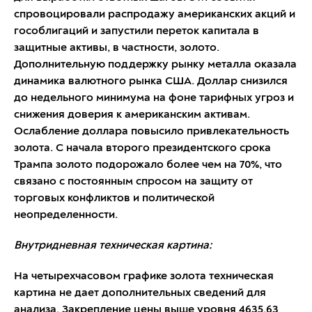
спровоцировали распродажу американских акций и
гособлигаций и запустили переток капитала в
защитные активы, в частности, золото.
Дополнительную поддержку рынку металла оказала
динамика валютного рынка США. Доллар снизился
до недельного минимума на фоне тарифных угроз и
снижения доверия к американским активам.
Ослабление доллара повысило привлекательность
золота. С начала второго президентского срока
Трампа золото подорожало более чем на 70%, что
связано с постоянным спросом на защиту от
торговых конфликтов и политической
неопределенности.
Внутридневная техническая картина:
На четырехчасовом графике золота техническая
картина не дает дополнительных сведений для
анализа. Закрепление цены выше уровня 4635,63