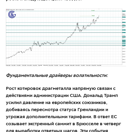
Фундаментальные драйверы волатильности:
Рост котировок драгметалла напрямую связан с
действиями администрации США. Дональд Трамп
усилил давление на европейских союзников,
добиваясь пересмотра статуса Гренландии и
угрожая дополнительными тарифами. В ответ ЕС
созывает экстренный саммит в Брюсселе в четверг
для выработки ответных шагов. Эти события