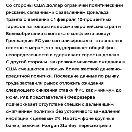
Со стороны США доллар ограничен политическими
рисками, связанными с заявлением Дональда
Трампа о введении с 1 февраля 10-процентных
тарифов на товары из восьми европейских стран и
Великобритании в контексте конфликта вокруг
Гренландии. ЕС уже сигнализировал о готовности к
ответным мерам, что поддерживает общий фон
неопределенности и сдерживает спрос на доллар.
С другой стороны, макроэкономические ожидания в
США смещаются в пользу более жесткой денежно-
кредитной политики. Последние данные по рынку
труда заставили рынок отложить ожидания
следующего снижения ставки ФРС как минимум до
июня. Ряд представителей Федрезерва
подчеркивает отсутствие спешки с дальнейшим
смягчением политики без устойчивого замедления
инфляции к целевым 2%. На этом фоне крупные
банки, включая Morgan Stanley, пересмотрели