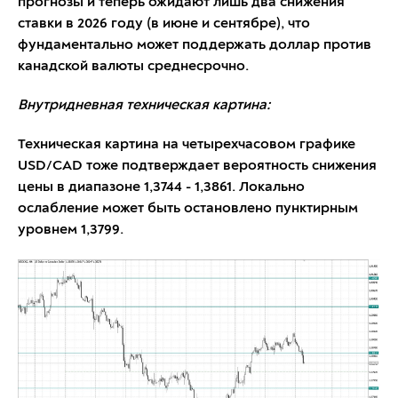
прогнозы и теперь ожидают лишь два снижения
ставки в 2026 году (в июне и сентябре), что
фундаментально может поддержать доллар против
канадской валюты среднесрочно.
Внутридневная техническая картина:
Техническая картина на четырехчасовом графике
USD/CAD тоже подтверждает вероятность снижения
цены в диапазоне 1,3744 - 1,3861. Локально
ослабление может быть остановлено пунктирным
уровнем 1,3799.