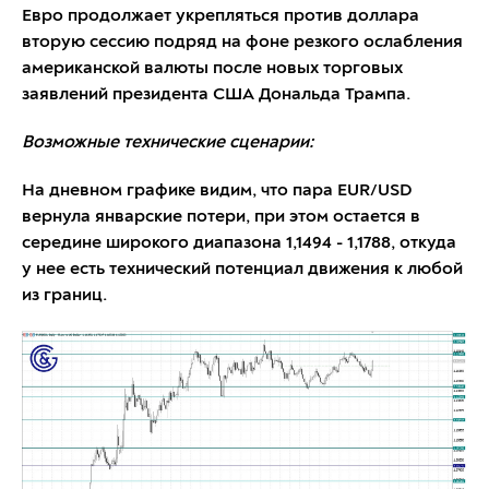
Евро продолжает укрепляться против доллара
вторую сессию подряд на фоне резкого ослабления
американской валюты после новых торговых
заявлений президента США Дональда Трампа.
Возможные технические сценарии:
На дневном графике видим, что пара EUR/USD
вернула январские потери, при этом остается в
середине широкого диапазона 1,1494 - 1,1788, откуда
у нее есть технический потенциал движения к любой
из границ.