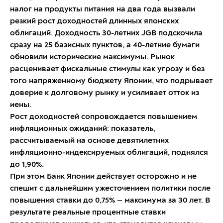
налог на продукты питания на два года вызвали
резкий рост доходностей длинных японских
облигаций. Доходность 30-летних JGB подскочила
сразу на 25 базисных пунктов, а 40-летние бумаги
обновили исторические максимумы. Рынок
расценивает фискальные стимулы как угрозу и без
того напряженному бюджету Японии, что подрывает
доверие к долговому рынку и усиливает отток из
иены.
Рост доходностей сопровождается повышением
инфляционных ожиданий: показатель,
рассчитываемый на основе девятилетних
инфляционно-индексируемых облигаций, поднялся
до 1,90%.
При этом Банк Японии действует осторожно и не
спешит с дальнейшим ужесточением политики после
повышения ставки до 0,75% — максимума за 30 лет. В
результате реальные процентные ставки