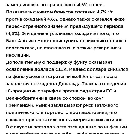
замедлившись по сравнению с 4,6% ранее.
Показатель с учетом бонусов составил 4,7% г/г
против ожиданий 4,6%, однако также оказался ниже
пересмотренного значения предыдущего периода
(4,8%). Эти данные усиливают ожидания того, что
Банк Англии сможет приступить к снижению ставок в
перспективе, не сталкиваясь с резким ускорением
инфляции.
Дополнительную поддержку фунту оказывает
ослабление доллара США. Индекс доллара снизился
на фоне усиления стратегии «sell America» после
заявления президента Дональда Трампа о введении
10-процентных тарифов против ряда стран ЕС и
Великобритании в связи со спором вокруг
Гренландии. Рынки закладывают риск затяжного
политического и торгового противостояния, что
снижает привлекательность американских активов.
В фокусе инвесторов остаются данные по инфляции