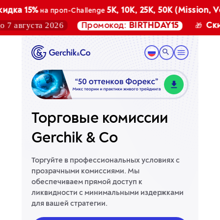
а 15%
5K, 10K, 25K, 50K (Mission, Vecto
на проп-Challenge
августа 2026
Промокод:
BIRTHDAY15
Скидка
🎁
Торговые комиссии
Gerchik & Co
Торгуйте в профессиональных условиях с
прозрачными комиссиями. Мы
обеспечиваем прямой доступ к
ликвидности с минимальными издержками
для вашей стратегии.