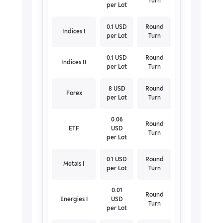
Turn
per Lot
0.1 USD
Round
Indices I
per Lot
Turn
0.1 USD
Round
Indices II
per Lot
Turn
8 USD
Round
Forex
per Lot
Turn
0.06
Round
ETF
USD
Turn
per Lot
0.1 USD
Round
Metals I
per Lot
Turn
0.01
Round
Energies I
USD
Turn
per Lot