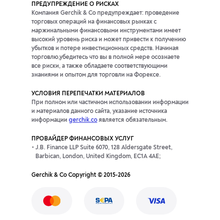
ПРЕДУПРЕЖДЕНИЕ О РИСКАХ
Компания Gerchik & Co предупреждает: проведение
торговых операций на финансовых рынках с
маржинальными финансовыми инструментами имеет
высокий уровень риска и может привести к получению
убытков и потере инвестиционных средств. Начиная
торговлю,убедитесь что вы в полной мере осознаете
все риски, а также обладаете соответствующими
знаниями и опытом для торговли на Форексе.
УСЛОВИЯ ПЕРЕПЕЧАТКИ МАТЕРИАЛОВ
При полном или частичном использовании информации
и материалов данного сайта, указание источника
информации
gerchik.co
является обязательным.
ПРОВАЙДЕР ФИНАНСОВЫХ УСЛУГ
J.B. Finance LLP Suite 6070, 128 Aldersgate Street,
Barbican, London, United Kingdom, EC1A 4AE;
Gerchik & Co Copyright © 2015-2026