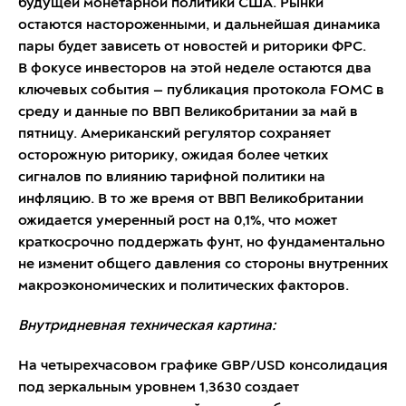
будущей монетарной политики США. Рынки
остаются настороженными, и дальнейшая динамика
пары будет зависеть от новостей и риторики ФРС.
В фокусе инвесторов на этой неделе остаются два
ключевых события — публикация протокола FOMC в
среду и данные по ВВП Великобритании за май в
пятницу. Американский регулятор сохраняет
осторожную риторику, ожидая более четких
сигналов по влиянию тарифной политики на
инфляцию. В то же время от ВВП Великобритании
ожидается умеренный рост на 0,1%, что может
краткосрочно поддержать фунт, но фундаментально
не изменит общего давления со стороны внутренних
макроэкономических и политических факторов.
Внутридневная техническая картина:
На четырехчасовом графике GBP/USD консолидация
под зеркальным уровнем 1,3630 создает