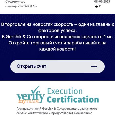
С уважением,
08-07-2025
команда Gerchik & Co
11
В торговле на новостях скорость — один из главных
факторов успеха.
В Gerchik & Co скорость исполнения сделок от 1 мс.
Откройте торговый счет и зарабатывайте на
каждой новости!
Открыть счет
Группа компаний Gerchik & Co сертифицирована через
сервис VerifyMyTrade и предоставляет ежемесячно