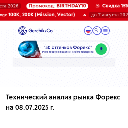
Промокод:
BIRTHDAY10
Скидка 15%
🎁
на проп
до 7 августа 2026
, 200K (Mission, Vector)
Пр
🔥
Технический анализ рынка Форекс
на 08.07.2025 г.