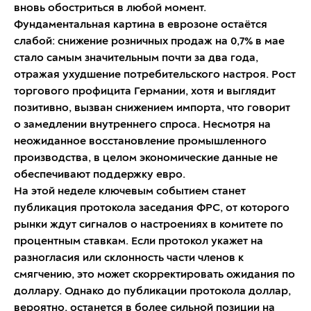
вновь обостриться в любой момент.
Фундаментальная картина в еврозоне остаётся
слабой: снижение розничных продаж на 0,7% в мае
стало самым значительным почти за два года,
отражая ухудшение потребительского настроя. Рост
торгового профицита Германии, хотя и выглядит
позитивно, вызван снижением импорта, что говорит
о замедлении внутреннего спроса. Несмотря на
неожиданное восстановление промышленного
производства, в целом экономические данные не
обеспечивают поддержку евро.
На этой неделе ключевым событием станет
публикация протокола заседания ФРС, от которого
рынки ждут сигналов о настроениях в комитете по
процентным ставкам. Если протокол укажет на
разногласия или склонность части членов к
смягчению, это может скорректировать ожидания по
доллару. Однако до публикации протокола доллар,
вероятно, останется в более сильной позиции на