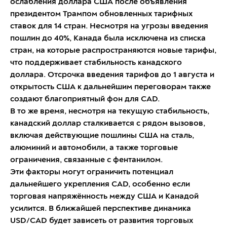
ослабления доллара США после объявления
президентом Трампом обновленных тарифных
ставок для 14 стран. Несмотря на угрозы введения
пошлин до 40%, Канада была исключена из списка
стран, на которые распространяются новые тарифы,
что поддерживает стабильность канадского
доллара. Отсрочка введения тарифов до 1 августа и
открытость США к дальнейшим переговорам также
создают благоприятный фон для CAD.
В то же время, несмотря на текущую стабильность,
канадский доллар сталкивается с рядом вызовов,
включая действующие пошлины США на сталь,
алюминий и автомобили, а также торговые
ограничения, связанные с фентанилом.
Эти факторы могут ограничить потенциал
дальнейшего укрепления CAD, особенно если
торговая напряжённость между США и Канадой
усилится. В ближайшей перспективе динамика
USD/CAD будет зависеть от развития торговых