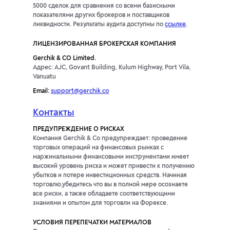
5000 сделок для сравнения со всеми базисными
показателями других брокеров и поставщиков
ликвидности. Результаты аудита доступны по
ссылке
.
ЛИЦЕНЗИРОВАННАЯ БРОКЕРСКАЯ КОМПАНИЯ
Gerchik & CO Limited.
Адрес: AJC, Govant Building, Kulum Highway, Port Vila,
Vanuatu
Email:
support@gerchik.co
Контакты
ПРЕДУПРЕЖДЕНИЕ О РИСКАХ
Компания Gerchik & Co предупреждает: проведение
торговых операций на финансовых рынках с
маржинальными финансовыми инструментами имеет
высокий уровень риска и может привести к получению
убытков и потере инвестиционных средств. Начиная
торговлю,убедитесь что вы в полной мере осознаете
все риски, а также обладаете соответствующими
знаниями и опытом для торговли на Форексе.
УСЛОВИЯ ПЕРЕПЕЧАТКИ МАТЕРИАЛОВ