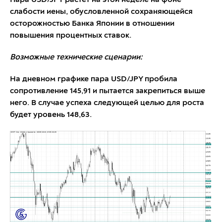
Пара USD/JPY растет на этой неделе на фоне
слабости иены, обусловленной сохраняющейся
осторожностью Банка Японии в отношении
повышения процентных ставок.
Возможные технические сценарии:
На дневном графике пара USD/JPY пробила
сопротивление 145,91 и пытается закрепиться выше
него. В случае успеха следующей целью для роста
будет уровень 148,63.