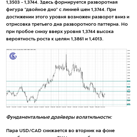
1,3503 - 1,3744. Здесь формируется разворотная
фигура “двойное дно” с линией шеи 1,3744. При
достижении этого уровня возможен разворот вниз и
отрисовка третьего дна разворотного паттерна. Но
при пробое снизу вверх уровня 1,3744 высока
вероятность роста к целям 1,3861 и 1,4013.
Фундаментальные драйверы волатильности:
Пара USD/CAD снижается во вторник на фоне