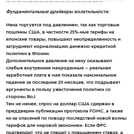
Фундаментальные драйверы волатильности:
Иена торгуется под давлением, так как торговые
пошлины США, в частности 25%-ные тарифы на
японские товары, повышают неопределенность и
затрудняют нормализацию денежно-кредитной
политики в Японии.
Дополнительное давление на иену оказывают
слабые внутренние макроданные — реальная
заработная плата в мае показала максимальное
падение за последние 20 месяцев, что подрывает
аргументы в пользу ужесточения политики со
стороны BoJ.
Тем не менее, спрос на доллар США сдержан в
преддверии публикации протокола FOMC, а также
из-за опасений по поводу последствий новой волны
тарифов для мировой экономики. Если ФРС
подтвердит, что не спешит с повышением ставок, а